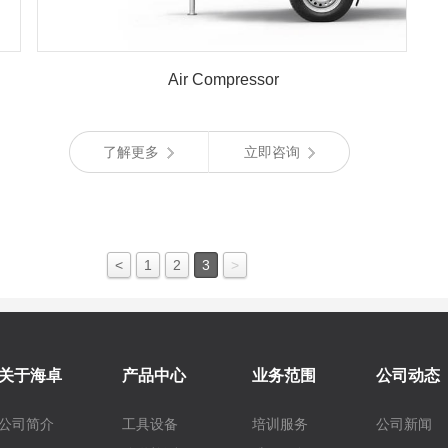
Air Compressor
了解更多
立即咨询
<
1
2
3
>
关于海卓
产品中心
业务范围
公司动态
公司简介
工具设备
培训服务
公司新闻